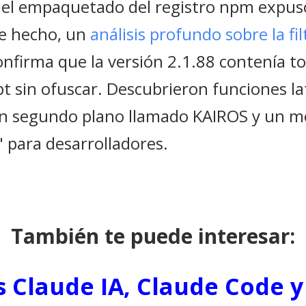
 el empaquetado del registro npm expuso
De hecho, un
análisis profundo sobre la fi
nfirma que la versión 2.1.88 contenía to
pt sin ofuscar. Descubrieron funciones l
n segundo plano llamado KAIROS y un 
 para desarrolladores.
También te puede interesar:
s Claude IA, Claude Code y