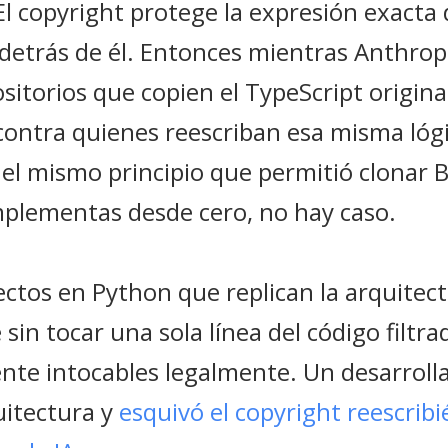
El copyright protege la expresión exacta 
 detrás de él. Entonces mientras Anthro
itorios que copien el TypeScript origina
contra quienes reescriban esa misma lógi
 el mismo principio que permitió clonar 
implementas desde cero, no hay caso.
ctos en Python que replican la arquitec
sin tocar una sola línea del código filtra
te intocables legalmente. Un desarroll
uitectura y
esquivó el copyright reescrib