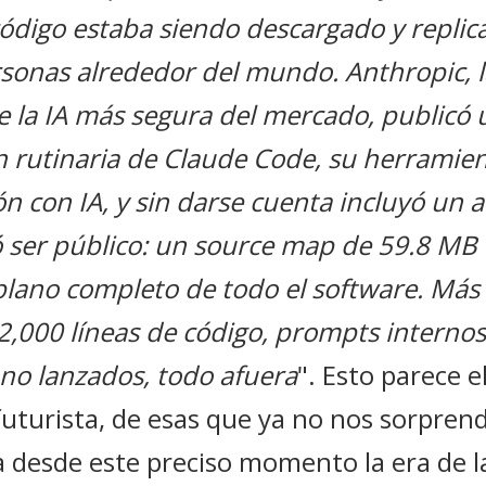
código estaba siendo descargado y replic
rsonas alrededor del mundo. Anthropic, 
 la IA más segura del mercado, publicó 
n rutinaria de Claude Code, su herramie
 con IA, y sin darse cuenta incluyó un 
 ser público: un source map de 59.8 MB
plano completo de todo el software. Más
12,000 líneas de código, prompts interno
no lanzados, todo afuera
". Esto parece el
uturista, de esas que ya no nos sorprend
a desde este preciso momento la era de l