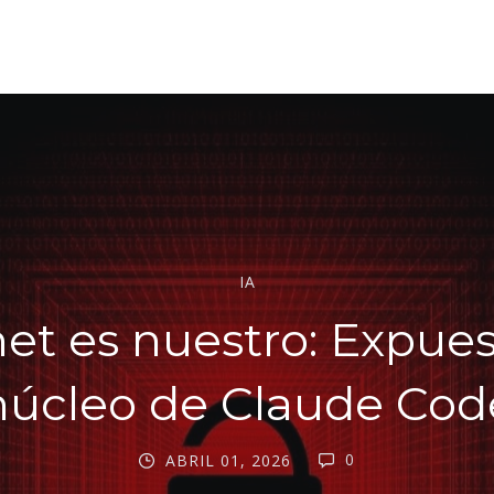
IA
et es nuestro: Expues
núcleo de Claude Cod
0
ABRIL 01, 2026