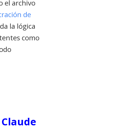
 el archivo
ltración de
da la lógica
atentes como
modo
 Claude