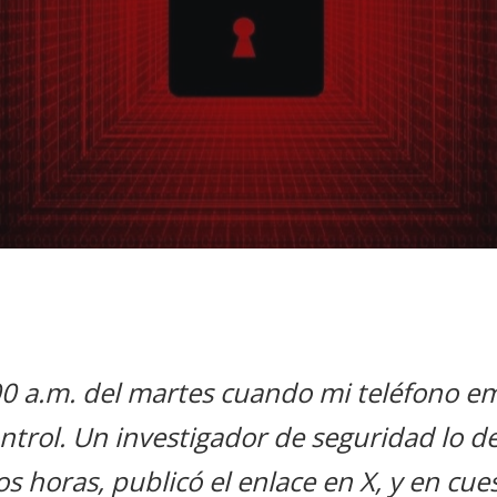
00 a.m. del martes cuando mi teléfono e
ontrol. Un investigador de seguridad lo d
 horas, publicó el enlace en X, y en cue