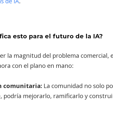
s de IA
.
ica esto para el futuro de la IA?
r la magnitud del problema comercial, e
hora con el plano en mano:
n comunitaria:
La comunidad no solo pod
 podría mejorarlo, ramificarlo y constru