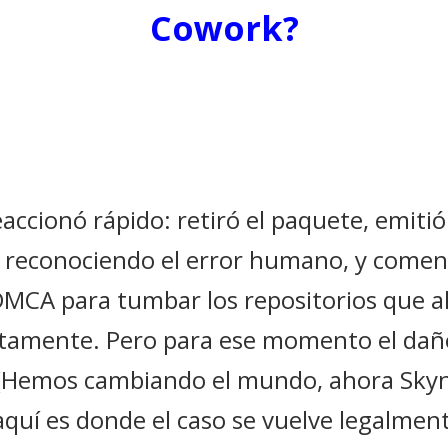
Cowork?
accionó rápido: retiró el paquete, emiti
reconociendo el error humano, y comenz
DMCA para tumbar los repositorios que a
ctamente. Pero para ese momento el dañ
e (Hemos cambiando el mundo, ahora Skyn
aquí es donde el caso se vuelve legalmen