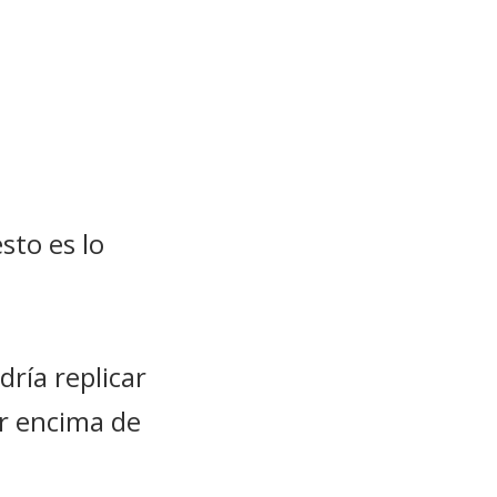
sto es lo
ría replicar
ir encima de