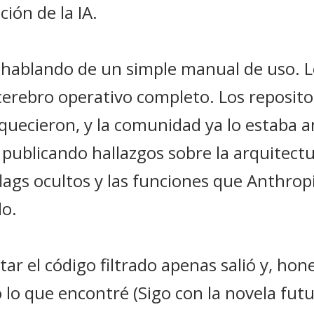
ión de la IA.
hablando de un simple manual de uso. L
l cerebro operativo completo. Los reposito
quecieron, y la comunidad ya lo estaba a
 publicando hallazgos sobre la arquitectu
flags ocultos y las funciones que Anthrop
do.
tar el código filtrado apenas salió y, ho
o que encontré (Sigo con la novela futu