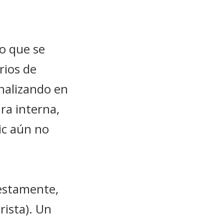
o que se
rios de
nalizando en
ra interna,
ic aún no
nestamente,
rista). Un