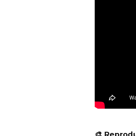
🎨 Reprodu