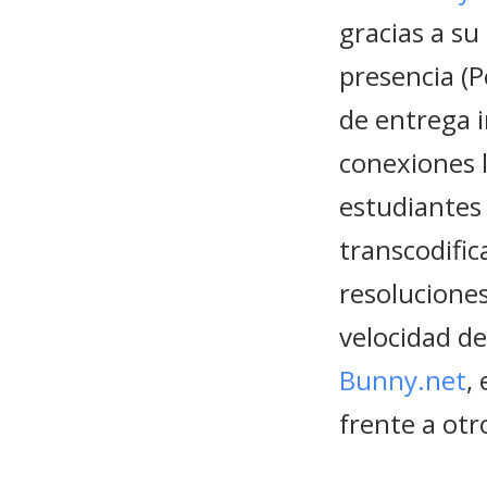
gracias a su
presencia (P
de entrega i
conexiones l
estudiantes 
transcodifi
resolucione
velocidad de
Bunny.net
,
frente a otro