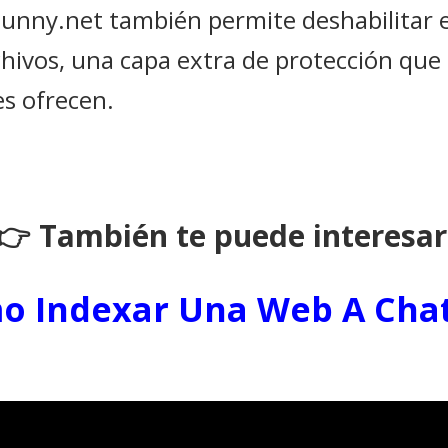
Bunny.net también permite deshabilitar e
chivos, una capa extra de protección que
s ofrecen.
👉 También te puede interesar
o Indexar Una Web A Cha