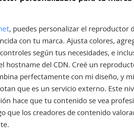
net
, puedes personalizar el reproductor 
ncida con tu marca. Ajusta colores, agreg
 controles según tus necesidades, e inclu
 el hostname del CDN. Creé un reproduct
ombina perfectamente con mi diseño, y mi
notan que es un servicio externo. Este niv
ión hace que tu contenido se vea profesi
go que los creadores de contenido valora
te.