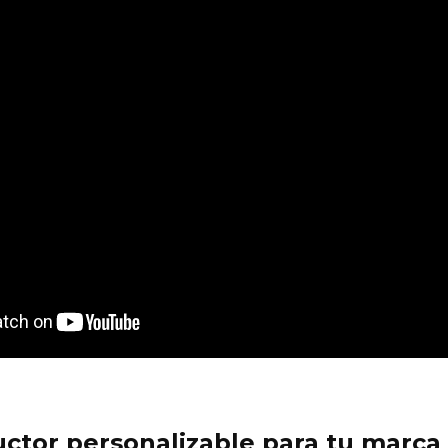
ctor personalizable para tu marca