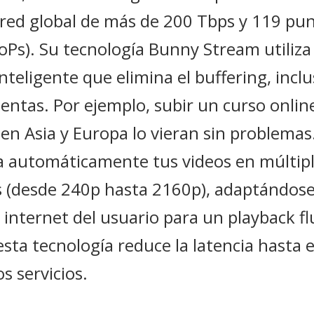
 red global de más de 200 Tbps y 119 pu
oPs). Su tecnología Bunny Stream utiliz
nteligente que elimina el buffering, incl
entas. Por ejemplo, subir un curso onlin
en Asia y Europa lo vieran sin problema
ca automáticamente tus videos en múltip
s (desde 240p hasta 2160p), adaptándose
 internet del usuario para un playback f
 esta tecnología reduce la latencia hasta
s servicios.