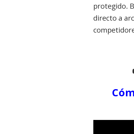
protegido. 
directo a ar
competidore
Cóm