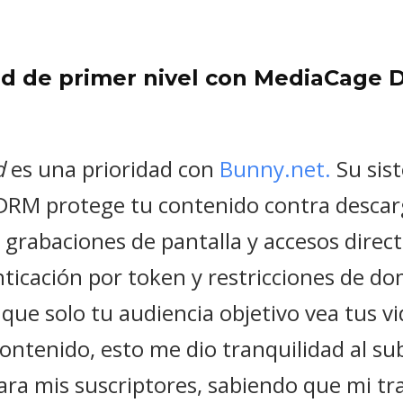
dad de primer nivel con MediaCage
d
es una prioridad con
Bunny.net.
Su sis
RM protege tu contenido contra descar
 grabaciones de pantalla y accesos dire
ticación por token y restricciones de do
que solo tu audiencia objetivo vea tus v
ontenido, esto me dio tranquilidad al sub
ara mis suscriptores, sabiendo que mi tr