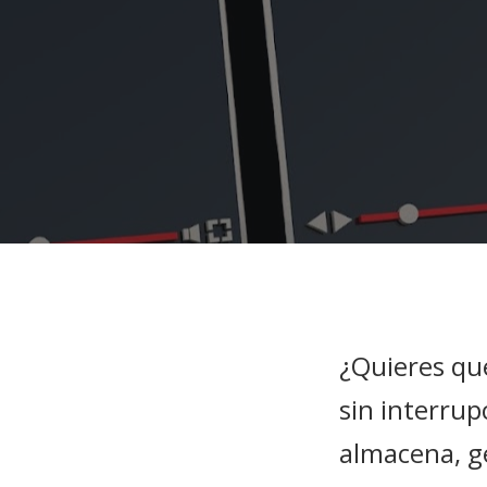
¿Quieres qu
sin interru
almacena, ge