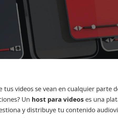
e tus videos se vean en cualquier parte 
pciones? Un
host para videos
es una pla
stiona y distribuye tu contenido audiovi