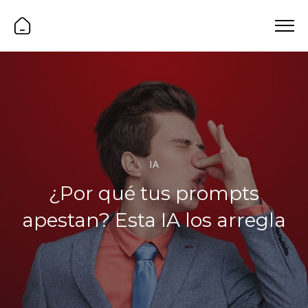
IA
¿Por qué tus prompts
apestan? Esta IA los arregla