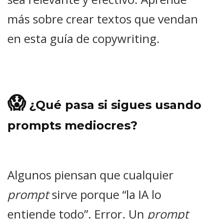
más sobre crear textos que vendan
en esta guía de copywriting.
😱
¿Qué pasa si sigues usando
prompts mediocres?
Algunos piensan que cualquier
prompt
sirve porque “la IA lo
entiende todo”. Error. Un
prompt