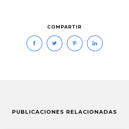
COMPARTIR
PUBLICACIONES RELACIONADAS